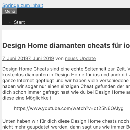
Springe zum Inhalt
Menü
Start
Design Home diamanten cheats für io
7. Juni 2019
7. Juni 2019
von
neues_Update
Design Home Cheats sind eine echte Seltenheit zur Zeit.
kostenlos diamanten in Design Home für ios und android z
ganze Internet gepflügt und wir haben viele verschiedene
haben wir sogar nur einen einzigen Cheat gefunden der am 
dich schon immer gefragt hast wie du bei Design Home au
diese eine Möglichkeit.
https://www.youtube.com/watch?v=ot25N6OAIyg
Unten haben wir für dich diese Design Home cheats noch ma
nicht mehr geupdatet werden, dann sagt uns wie immer Bes