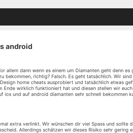
s android
 Vor allem dann wenn es einem um Diamanten geht denn es 
u bekommen, richtig? Falsch. Es geht tatsächlich. Wir sind
 Design home cheats ausprobiert und tatsächlich etwas gef
Ende wirklich funktioniert hat und diesen stellen wir euch
f ios und auf android diamanten sehr schnell bekommen ka
l extra verlinkt. Wir wünschen dir viel Spass und sollte d
cheid. Allerdings schätzen wir dieses Risiko sehr gering e