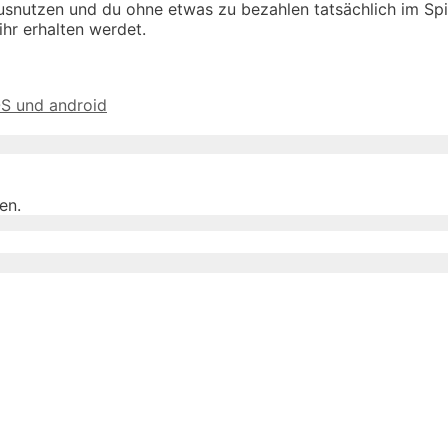
snutzen und du ohne etwas zu bezahlen tatsächlich im Spi
ihr erhalten werdet.
OS und android
en.