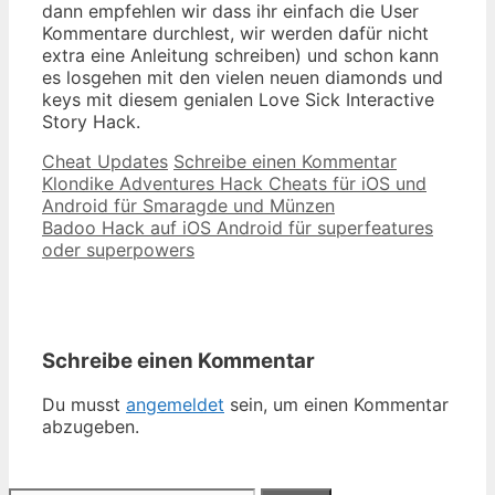
dann empfehlen wir dass ihr einfach die User
Kommentare durchlest, wir werden dafür nicht
extra eine Anleitung schreiben) und schon kann
es losgehen mit den vielen neuen diamonds und
keys mit diesem genialen Love Sick Interactive
Story Hack.
Kategorien
Cheat Updates
Schreibe einen Kommentar
Beitrags-
Klondike Adventures Hack Cheats für iOS und
Navigation
Android für Smaragde und Münzen
Badoo Hack auf iOS Android für superfeatures
oder superpowers
Schreibe einen Kommentar
Du musst
angemeldet
sein, um einen Kommentar
abzugeben.