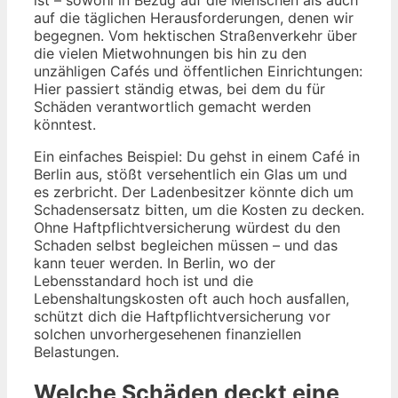
ist – sowohl in Bezug auf die Menschen als auch
auf die täglichen Herausforderungen, denen wir
begegnen. Vom hektischen Straßenverkehr über
die vielen Mietwohnungen bis hin zu den
unzähligen Cafés und öffentlichen Einrichtungen:
Hier passiert ständig etwas, bei dem du für
Schäden verantwortlich gemacht werden
könntest.
Ein einfaches Beispiel: Du gehst in einem Café in
Berlin aus, stößt versehentlich ein Glas um und
es zerbricht. Der Ladenbesitzer könnte dich um
Schadensersatz bitten, um die Kosten zu decken.
Ohne Haftpflichtversicherung würdest du den
Schaden selbst begleichen müssen – und das
kann teuer werden. In Berlin, wo der
Lebensstandard hoch ist und die
Lebenshaltungskosten oft auch hoch ausfallen,
schützt dich die Haftpflichtversicherung vor
solchen unvorhergesehenen finanziellen
Belastungen.
Welche Schäden deckt eine