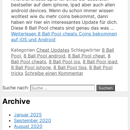
bestseller auf dem iphone, ipad aber auch allen
android devices. Wenn du schon immer wissen
wolltest wie du mehr coins bekommst, dann
haben wir hier ein interessantes Update für dich.
Diese 8 Ball Pool cheats sind genau das was …
Weiterlesen
8 Ball Pool cheats Coins bekommen
auf iOS und Android
Kategorien
Cheat Updates
Schlagwörter
8 Ball
Pool
,
8 Ball Pool android
,
8 Ball Pool cheat
,
8
Ball Pool cheats
,
8 Ball Pool ios
,
8 Ball Pool ipad
,
8 Ball Pool iphone
,
8 Ball Pool tips
,
8 Ball Pool
tricks
Schreibe einen Kommentar
Suche nach:
Archive
Januar 2025
September 2020
August 2020